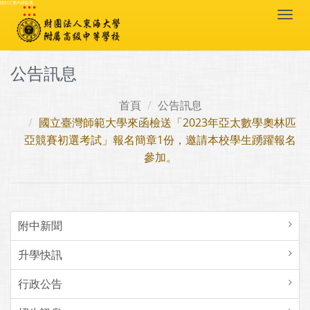
:::
跳到主要內容區塊
Togg
navi
公告訊息
首頁
公告訊息
國立臺灣師範大學來函檢送「2023年亞太數學奧林匹
亞競賽初選考試」報名簡章1份，邀請本校學生踴躍報名
參加。
附中新聞
升學快訊
行政公告