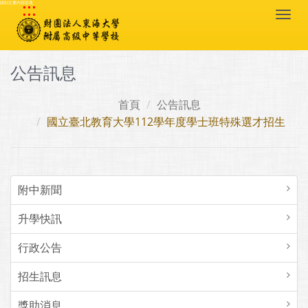
:::
跳到主要內容區塊
Togg
navi
公告訊息
首頁
公告訊息
國立臺北教育大學112學年度學士班特殊選才招生
附中新聞
升學快訊
行政公告
招生訊息
獎助消息