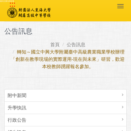
:::
跳到主要內容區塊
Togg
navi
公告訊息
首頁
公告訊息
轉知～國立中興大學附屬臺中高級農業職業學校辦理
「創新在教學現場的實際運用-現在與未來」研習，歡迎
本校教師踴躍報名參加。
附中新聞
升學快訊
行政公告