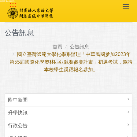
:::
跳到主要內容區塊
Togg
navi
公告訊息
首頁
公告訊息
國立臺灣師範大學化學系辦理「中華民國參加2023年
第55屆國際化學奧林匹亞競賽參賽計畫」初選考試，邀請
本校學生踴躍報名參加。
附中新聞
升學快訊
行政公告