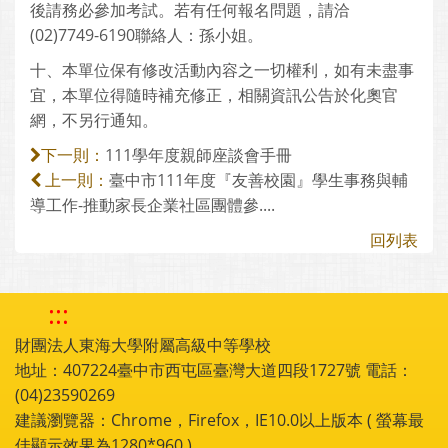
後請務必參加考試。若有任何報名問題，請洽
(02)7749-6190聯絡人：孫小姐。
十、本單位保有修改活動內容之一切權利，如有未盡事
宜，本單位得隨時補充修正，相關資訊公告於化奧官
網，不另行通知。
111學年度親師座談會手冊
下一則：
臺中市111年度『友善校園』學生事務與輔
上一則：
導工作-推動家長企業社區團體參....
回列表
:::
財團法人東海大學附屬高級中等學校
地址：407224臺中市西屯區臺灣大道四段1727號 電話：
(04)23590269
建議瀏覽器：Chrome，Firefox，IE10.0以上版本 ( 螢幕最
佳顯示效果為1280*960 )