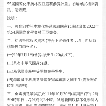
55屆國際化學奧林匹亞競賽參賽計畫」初選考試相關資
訊，請查照。
說明：
一、教育部委託本校化學系籌組國家代表隊參加2022年
第54屆國際化學奧林匹亞競賽。
二、初選筆試報名資格 (符合下述條件者，均可向所就
讀學校自由報名)：
(一)92年7月1日(含)以後出生(20歲以下)。
(二)具有中華民國身分證。
(三)為我國高級中等學校在學學生。
(四)錄取國中科奧選訓營並完成選訓之國中生(需於報名
時出具證明)。
三、全國初選筆試訂於111年10月30日(星期日)下午2時
至4時舉行，考試時間2小時。試題範圍以指考化學科內
容為基礎。學生需攜帶雙證件【學生證】及【身分證】