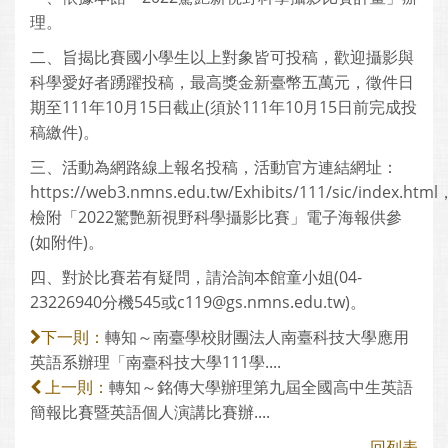
理。
二、旨揭比賽國小學生以上對象皆可投稿，歡迎攝影與
科學愛好者踴躍投稿，最高獎金新臺幣五萬元，徵件日
期至111年10月15日截止(須於111年10月15日前完成投
稿繳件)。
三、活動為網路線上報名投稿，活動官方連結網址：
https://web3.nmns.edu.tw/Exhibits/111/sic/index.html
檢附「2022驚艷新視野科學攝影比賽」電子海報供參
(如附件)。
四、對於比賽若有疑問，請洽詢本館童小姐(04-
23226940分機545或c119@gs.nmns.edu.tw)。
轉知～南臺學校財團法人南臺科技大學應用
下一則：
英語系辦理「南臺科技大學111學....
轉知～銘傳大學辦理第九屆全國高中生英語
上一則：
簡報比賽暨英語個人演講比賽辦....
回列表