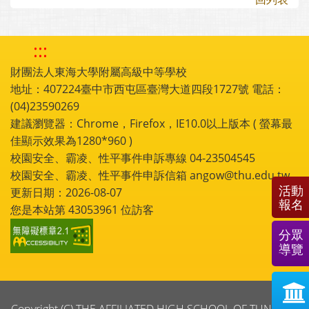
:::
財團法人東海大學附屬高級中等學校
地址：407224臺中市西屯區臺灣大道四段1727號 電話：
(04)23590269
建議瀏覽器：Chrome，Firefox，IE10.0以上版本 ( 螢幕最
佳顯示效果為1280*960 )
校園安全、霸凌、性平事件申訴專線 04-23504545
校園安全、霸凌、性平事件申訴信箱 angow@thu.edu.tw
活動
更新日期：2026-08-07
報名
您是本站第
43053961
位訪客
分眾
導覽