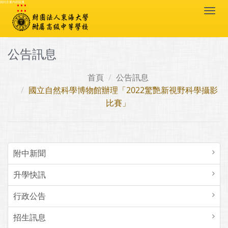
:::
跳到主要內容區塊
Togg
navi
公告訊息
首頁
公告訊息
國立自然科學博物館辦理「2022驚艷新視野科學攝影
比賽」
附中新聞
升學快訊
行政公告
招生訊息