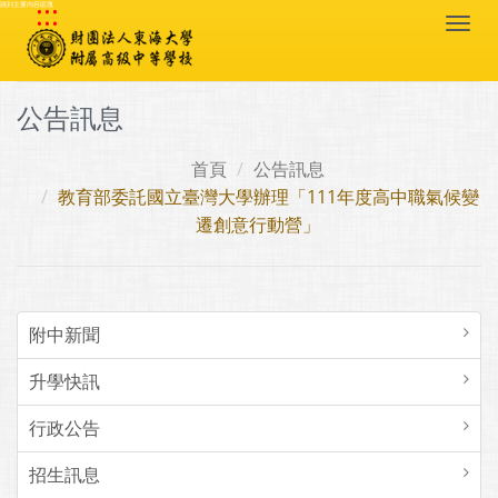
:::
跳到主要內容區塊
Togg
navi
公告訊息
首頁
公告訊息
教育部委託國立臺灣大學辦理「111年度高中職氣候變
遷創意行動營」
附中新聞
升學快訊
行政公告
招生訊息