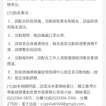
辦單位。
(六)防疫事項：
１、因配合防疫措施，活動採取實名制報名，請協助填
寫報名資訊。
２、活動期間，敬請佩戴口罩出席。
３、請留意自身健康情況，報名後若活動前感覺身體不
適，請聯繫告知請假。
４、活動報到時，請配合工作人員噴灑酒精消毒並量測
體溫。
５、防疫措施將根據疫情指揮中心規定及活動地點（校
方）規定滾動調整。
(七)如有相關問題，請逕洽本案聯絡窗口：國立臺灣大
學氣候變遷創意實作競賽辦公室張小姐，聯絡電話
(02)3366-5835，分機16或(02)3366-3366，分機
27500；電子信箱：ccgeolab504@gmail.com。