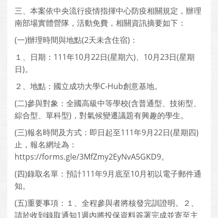
三、本案依中央流行疫情指揮中心防疫相關規定，辦理
南部場實體營隊，活動免費，相關資訊摘要如下：
(一)辦理時間與地點(2天未含住宿)：
１、日期：111年10月22日(星期六)、10月23日(星期
日)。
２、地點：國立成功大學C-Hub創意基地。
(二)參與對象：全國高級中等學校(含普通型、技術型、
綜合型、單科型)，對氣候變遷議題有興趣的學生。
(三)報名時間及方式：即日起至111年9月22日(星期四)
止，報名網址為：
https://forms.gle/3MfZmy2EyNvA5GKD9。
(四)錄取名單：預計111年9月底至10月初以電子郵件通
知。
(五)重要事項：１、全程參與者將核發完訓證明。２、
請於收到錄取通知1週內將投保資料簽署完成並寄至主