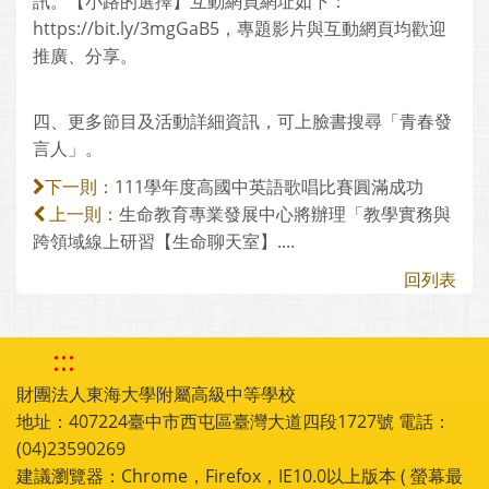
訊。【小路的選擇】互動網頁網址如下：
https://bit.ly/3mgGaB5，專題影片與互動網頁均歡迎
推廣、分享。
四、更多節目及活動詳細資訊，可上臉書搜尋「青春發
言人」。
111學年度高國中英語歌唱比賽圓滿成功
下一則：
生命教育專業發展中心將辦理「教學實務與
上一則：
跨領域線上研習【生命聊天室】....
回列表
:::
財團法人東海大學附屬高級中等學校
地址：407224臺中市西屯區臺灣大道四段1727號 電話：
(04)23590269
建議瀏覽器：Chrome，Firefox，IE10.0以上版本 ( 螢幕最