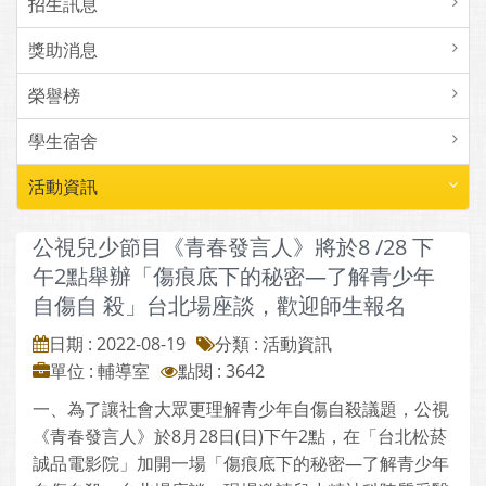
招生訊息
獎助消息
榮譽榜
學生宿舍
活動資訊
公視兒少節目《青春發言人》將於8 /28 下
午2點舉辦「傷痕底下的秘密—了解青少年
自傷自 殺」台北場座談，歡迎師生報名
日期 : 2022-08-19
分類 : 活動資訊
單位 : 輔導室
點閱 : 3642
一、為了讓社會大眾更理解青少年自傷自殺議題，公視
《青春發言人》於8月28日(日)下午2點，在「台北松菸
誠品電影院」加開一場「傷痕底下的秘密—了解青少年