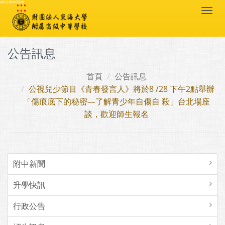
:::
跳到主要內容區塊
Togg
navi
公告訊息
首頁
公告訊息
公視兒少節目《青春發言人》將於8 /28 下午2點舉辦
「傷痕底下的秘密—了解青少年自傷自 殺」台北場座
談，歡迎師生報名
附中新聞
升學快訊
行政公告