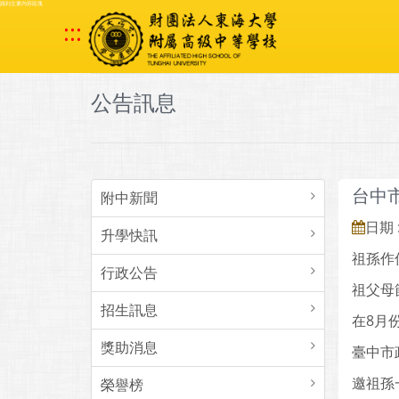
跳到主要內容區塊
:::
公告訊息
台中
附中新聞
日期 :
升學快訊
祖孫作
行政公告
祖父母
招生訊息
在8月
獎助消息
臺中市
邀祖孫
榮譽榜