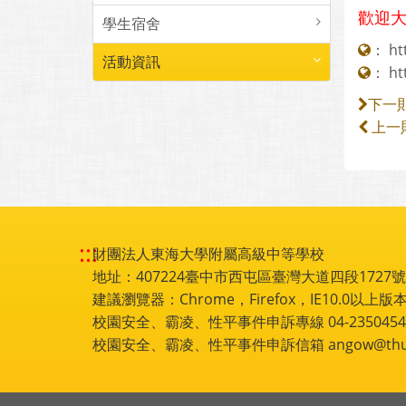
歡迎
學生宿舍
：
ht
活動資訊
：
ht
下一
上一
:::
財團法人東海大學附屬高級中等學校
地址：407224臺中市西屯區臺灣大道四段1727號 電話
建議瀏覽器：Chrome，Firefox，IE10.0以上版本
校園安全、霸凌、性平事件申訴專線 04-2350454
校園安全、霸凌、性平事件申訴信箱 angow@thu.e