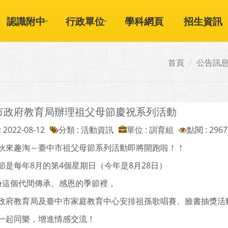
認識附中
行政單位
學科網頁
招生資訊
首頁
公告訊
市政府教育局辦理祖父母節慶祝系列活動
 2022-08-12
分類 : 活動資訊
單位 : 訓育組
點閱 : 2967
伙來趣淘～臺中市祖父母節系列活動即將開跑啦！！
節是每年8月的第4個星期日（今年是8月28日）
份這個代間傳承、感恩的季節裡，
政府教育局及臺中市家庭教育中心安排祖孫歌唱賽、臉書抽獎活動
一起同樂，增進情感交流！