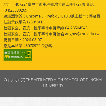
地址：407224臺中市西屯區臺灣大道四段1727號 電話：
(04)23590269
建議瀏覽器：Chrome，Firefox，IE10.0以上版本 ( 螢幕最
佳顯示效果為1280*960 )
校園安全、霸凌、性平事件申訴專線 04-23504545
校園安全、霸凌、性平事件申訴信箱 angow@thu.edu.tw
更新日期：2026-08-07
您是本站第
43070922
位訪客
Copyright (C) THE AFFILIATED HIGH SCHOOL OF TUNGHAI
UNIVERSITY