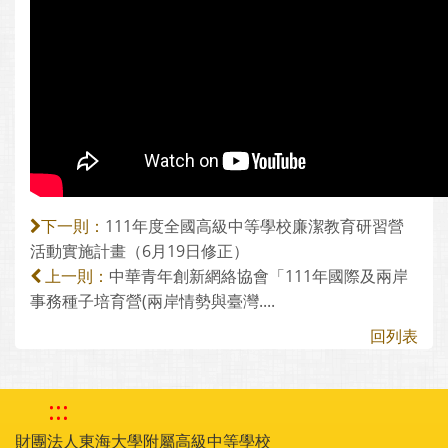
111年度全國高級中等學校廉潔教育研習營
下一則：
活動實施計畫（6月19日修正）
中華青年創新網絡協會「111年國際及兩岸
上一則：
事務種子培育營(兩岸情勢與臺灣....
回列表
:::
財團法人東海大學附屬高級中等學校