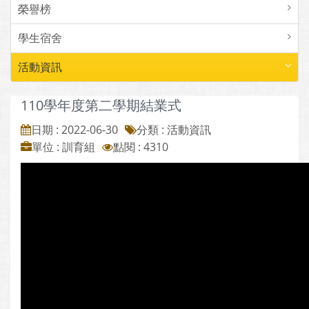
榮譽榜
學生宿舍
活動資訊
110學年度第二學期結業式
日期 : 2022-06-30
分類 : 活動資訊
單位 : 訓育組
點閱 : 4310