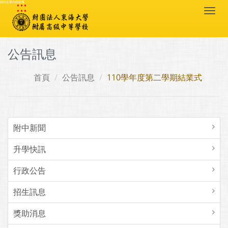
:::
跳到主要內容區塊
Togg
navi
公告訊息
首頁
公告訊息
110學年度第二學期結業式
附中新聞
升學快訊
行政公告
招生訊息
獎助消息