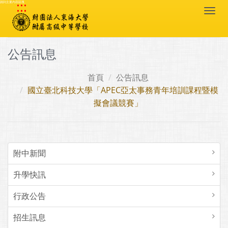
:::
跳到主要內容區塊
Togg
navi
公告訊息
首頁
公告訊息
國立臺北科技大學「APEC亞太事務青年培訓課程暨模
擬會議競賽」
附中新聞
升學快訊
行政公告
招生訊息