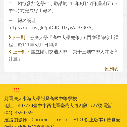
二、如欲參加之學生，敬請於111年6月17日(星期五)下
午5時前完成線上報名。
三、報名網址：
https://forms.gle/jhD4DLDxyvAaBF3GA。
慈濟大學『高中大學先修』6門磨課師線上課
下一則：
程，於111年6月1日開課
國立陽明交通大學 「第十三期中學人才培育
上一則：
計畫」
回列表
:::
財團法人東海大學附屬高級中等學校
地址：407224臺中市西屯區臺灣大道四段1727號 電話：
(04)23590269
建議瀏覽器：Chrome，Firefox，IE10.0以上版本 ( 螢幕最
佳顯示效果為1280*960 )