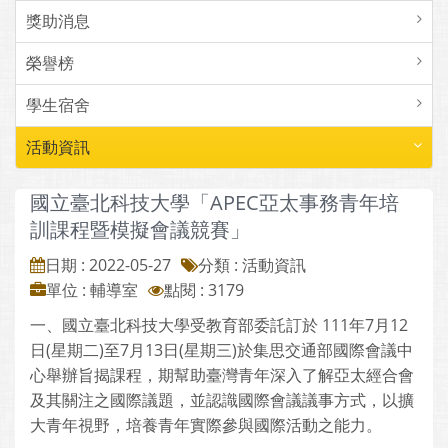
獎助消息
榮譽榜
學生宿舍
活動資訊
國立臺北科技大學「APEC亞太事務青年培
訓課程暨模擬會議競賽」
日期 : 2022-05-27
分類 : 活動資訊
單位 : 輔導室
點閱 : 3179
一、國立臺北科技大學受教育部委託訂於 111年7月12
日(星期二)至7月13日(星期三)於集思交通部國際會議中
心舉辦旨揭課程，期幫助臺灣青年深入了解亞太經合會
及其關注之國際議題，並認識國際會議議事方式，以擴
大青年視野，培養青年實際參與國際活動之能力。