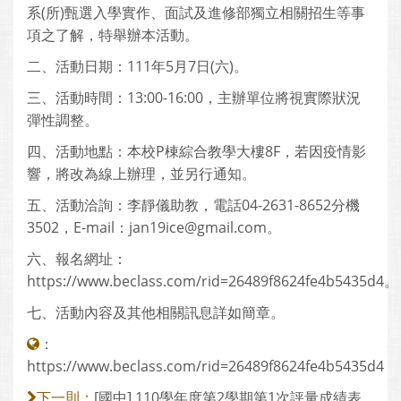
系(所)甄選入學實作、面試及進修部獨立相關招生等事
項之了解，特舉辦本活動。
二、活動日期：111年5月7日(六)。
三、活動時間：13:00-16:00，主辦單位將視實際狀況
彈性調整。
四、活動地點：本校P棟綜合教學大樓8F，若因疫情影
響，將改為線上辦理，並另行通知。
五、活動洽詢：李靜儀助教，電話04-2631-8652分機
3502，E-mail：jan19ice@gmail.com。
六、報名網址：
https://www.beclass.com/rid=26489f8624fe4b5435d4。
七、活動內容及其他相關訊息詳如簡章。
：
https://www.beclass.com/rid=26489f8624fe4b5435d4
[國中] 110學年度第2學期第1次評量成績表
下一則：