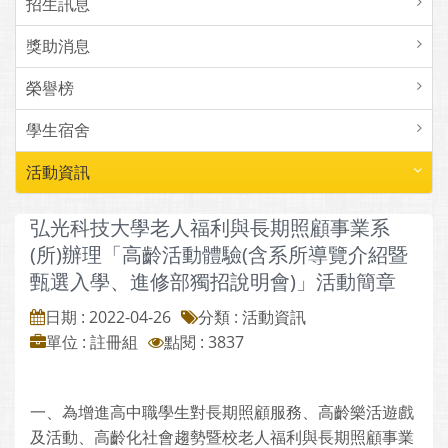
招生訊息
獎助消息
榮譽榜
學生宿舍
活動資訊
弘光科技大學老人福利與長期照顧事業系
(所)辦理「高齡活動體驗(含系所導覽介紹暨
甄選入學、進修部獨招說明會)」活動簡章
日期 : 2022-04-26
分類 : 活動資訊
單位 : 註冊組
點閱 : 3837
一、為增進高中職學生對長期照顧服務、高齡樂活遊戲
及活動、高齡化社會趨勢暨校老人福利與長期照顧事業