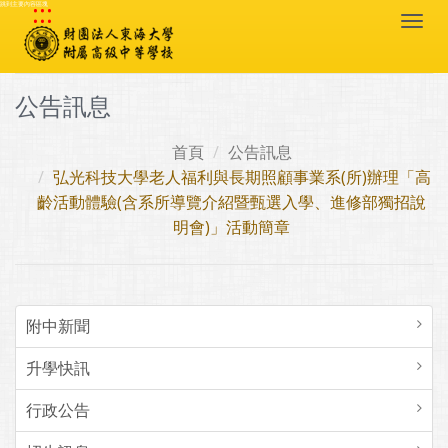
:::
跳到主要內容區塊
Togg
navi
公告訊息
首頁
公告訊息
弘光科技大學老人福利與長期照顧事業系(所)辦理「高
齡活動體驗(含系所導覽介紹暨甄選入學、進修部獨招說
明會)」活動簡章
附中新聞
升學快訊
行政公告