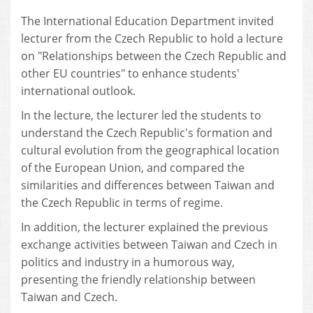
The International Education Department invited
lecturer from the Czech Republic to hold a lecture
on "Relationships between the Czech Republic and
other EU countries" to enhance students'
international outlook.
In the lecture, the lecturer led the students to
understand the Czech Republic's formation and
cultural evolution from the geographical location
of the European Union, and compared the
similarities and differences between Taiwan and
the Czech Republic in terms of regime.
In addition, the lecturer explained the previous
exchange activities between Taiwan and Czech in
politics and industry in a humorous way,
presenting the friendly relationship between
Taiwan and Czech.