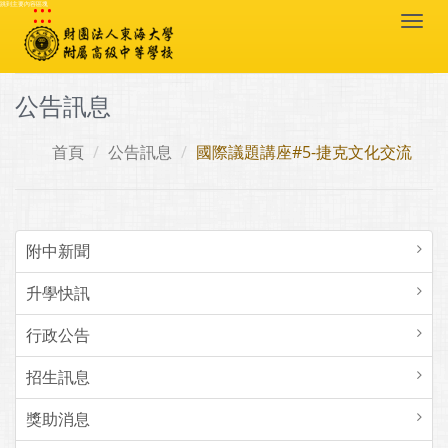
:::
跳到主要內容區塊
Togg
navi
公告訊息
首頁
公告訊息
國際議題講座#5-捷克文化交流
附中新聞
升學快訊
行政公告
招生訊息
獎助消息