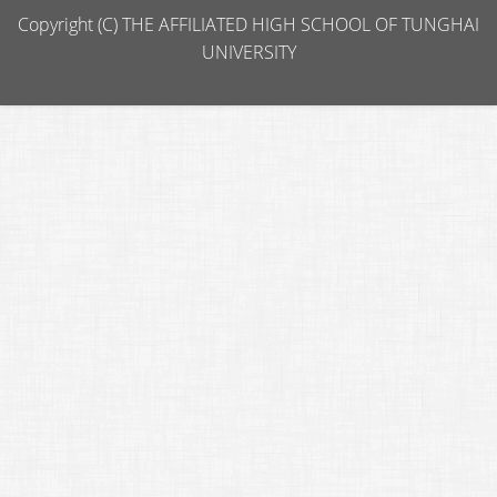
Copyright (C) THE AFFILIATED HIGH SCHOOL OF TUNGHAI
UNIVERSITY