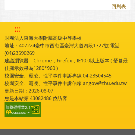
回列表
:::
財團法人東海大學附屬高級中等學校
地址：407224臺中市西屯區臺灣大道四段1727號 電話：
(04)23590269
建議瀏覽器：Chrome，Firefox，IE10.0以上版本 ( 螢幕最
佳顯示效果為1280*960 )
校園安全、霸凌、性平事件申訴專線 04-23504545
校園安全、霸凌、性平事件申訴信箱 angow@thu.edu.tw
更新日期：2026-08-07
您是本站第
43082486
位訪客