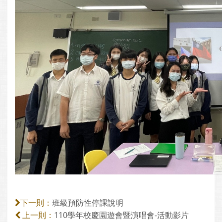
班級預防性停課說明
下一則：
110學年校慶園遊會暨演唱會-活動影片
上一則：