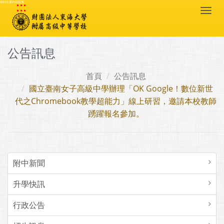
:::
跳到主要內容區塊
Togg
navi
公告訊息
首頁
公告訊息
國立臺南女子高級中學辦理「OK Google！數位新世
代之Chromebook教學超能力」線上研習，邀請本校教師
踴躍報名參加。
附中新聞
升學快訊
行政公告