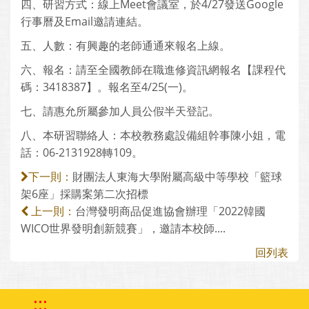
四、研習方式：線上Meet會議室，於4/27發送Google
行事曆及Email邀請連結。
五、人數：有興趣的老師通通來報名上線。
六、報名：請至全國教師在職進修資訊網報名【課程代
碼：3418387】。報名至4/25(一)。
七、請惠允所屬參加人員公假半天登記。
八、本研習聯絡人：本校教務處設備組幹事陳小姐，電
話：06-2131928轉109。
財團法人東海大學附屬高級中等學校「籃球
下一則：
架6座」採購案第二次招標
台灣發明商品促進協會辦理「2022韓國
上一則：
WICO世界發明創新競賽」，邀請本校師....
回列表
:::