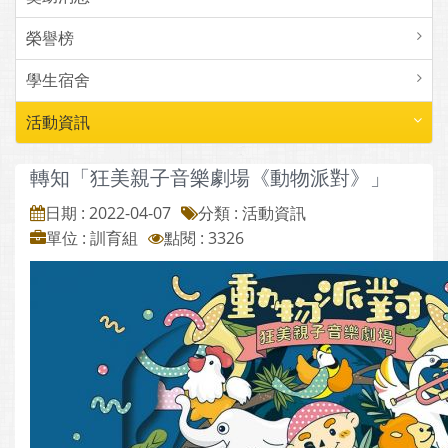
榮譽榜
學生宿舍
活動資訊
轉知「狂美親子音樂劇場《動物派對》」
日期 : 2022-04-07
分類 : 活動資訊
單位 : 訓育組
點閱 : 3326