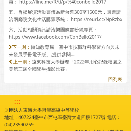
惠： https://line.me/R/ti/p/%40conbello2017
五、旨揭展演活動票價為新台幣300至1500元，購票請
洽兩廳院文化生活購票系統： https://reurl.cc/NpRzbx
六、活動相關資訊請洽樂團臉書粉絲專頁：
https://www.facebook.com/ConBello2017/
轉知教育局「臺中市技職群科學習方向與未
下一則：
來發展手冊電子版」,提供參閱....
遠東科技大學辦理「2022年用心記錄校園之
上一則：
美第三屆全國學生攝影比賽」
回列表
:::
財團法人東海大學附屬高級中等學校
地址：407224臺中市西屯區臺灣大道四段1727號 電話：
(04)23590269