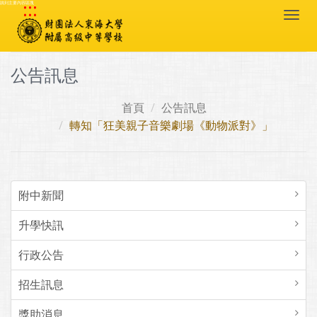
:::
跳到主要內容區塊
Togg
navi
公告訊息
首頁
公告訊息
轉知「狂美親子音樂劇場《動物派對》」
附中新聞
升學快訊
行政公告
招生訊息
獎助消息