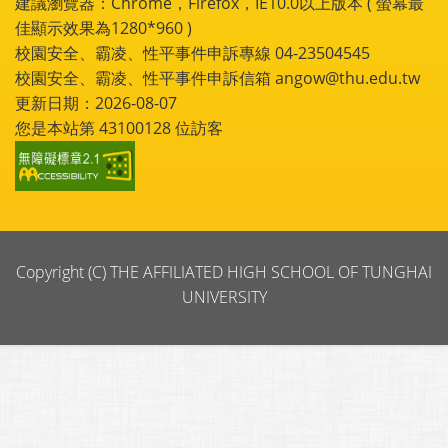
建議瀏覽器：Chrome，Firefox，IE10.0以上版本 ( 螢幕最
佳顯示效果為1280*960 )
校園安全、霸凌、性平事件申訴專線 04-23504545
校園安全、霸凌、性平事件申訴信箱 angow@thu.edu.tw
更新日期：2026-08-07
您是本站第
43100128
位訪客
Copyright (C) THE AFFILIATED HIGH SCHOOL OF TUNGHAI
UNIVERSITY