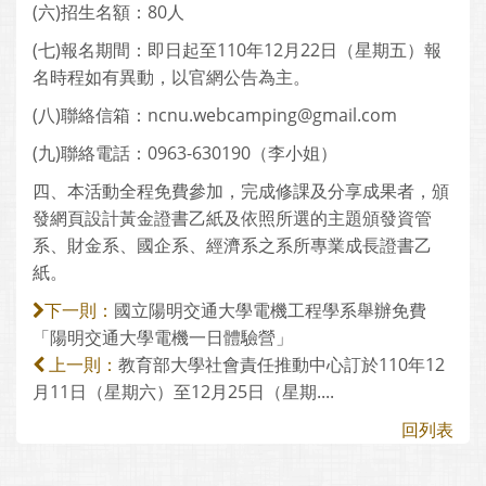
(六)招生名額：80人
(七)報名期間：即日起至110年12月22日（星期五）報
名時程如有異動，以官網公告為主。
(八)聯絡信箱：ncnu.webcamping@gmail.com
(九)聯絡電話：0963-630190（李小姐）
四、本活動全程免費參加，完成修課及分享成果者，頒
發網頁設計黃金證書乙紙及依照所選的主題頒發資管
系、財金系、國企系、經濟系之系所專業成長證書乙
紙。
國立陽明交通大學電機工程學系舉辦免費
下一則：
「陽明交通大學電機一日體驗營」
教育部大學社會責任推動中心訂於110年12
上一則：
月11日（星期六）至12月25日（星期....
回列表