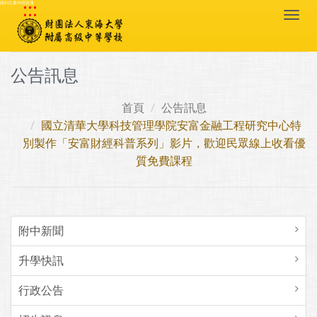
:::
跳到主要內容區塊
Togg
navi
公告訊息
首頁
公告訊息
國立清華大學科技管理學院安富金融工程研究中心特
別製作「安富財經科普系列」影片，歡迎民眾線上收看優
質免費課程
附中新聞
升學快訊
行政公告