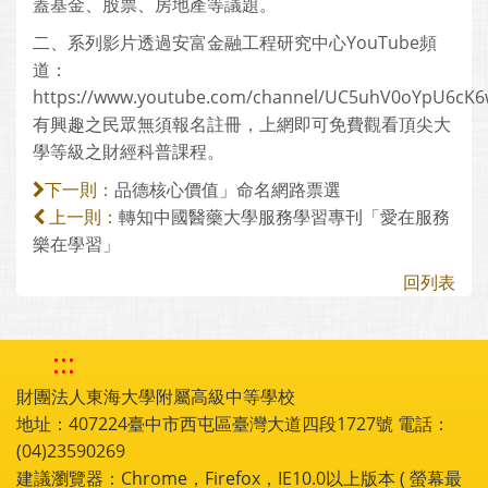
蓋基金、股票、房地產等議題。
二、系列影片透過安富金融工程研究中心YouTube頻
道：
https://www.youtube.com/channel/UC5uhV0oYpU6cK6
有興趣之民眾無須報名註冊，上網即可免費觀看頂尖大
學等級之財經科普課程。
品德核心價值」命名網路票選
下一則：
轉知中國醫藥大學服務學習專刊「愛在服務
上一則：
樂在學習」
回列表
:::
財團法人東海大學附屬高級中等學校
地址：407224臺中市西屯區臺灣大道四段1727號 電話：
(04)23590269
建議瀏覽器：Chrome，Firefox，IE10.0以上版本 ( 螢幕最