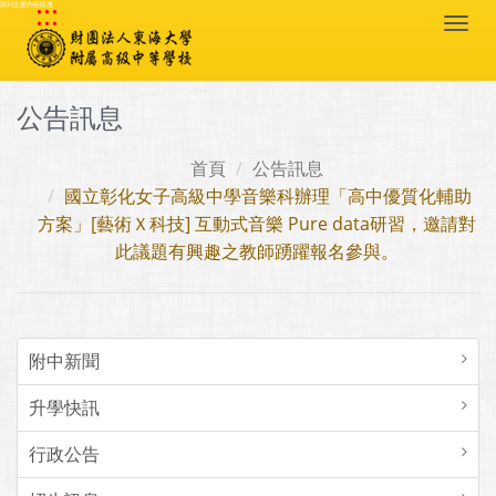
:::
跳到主要內容區塊
Togg
navi
公告訊息
首頁
公告訊息
國立彰化女子高級中學音樂科辦理「高中優質化輔助
方案」[藝術Ｘ科技] 互動式音樂 Pure data研習，邀請對
此議題有興趣之教師踴躍報名參與。
附中新聞
升學快訊
行政公告