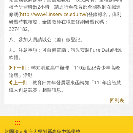
核予研習時數2小時，請逕行至教育部全國教師在職進
修網(
http://www4.inservice.edu.tw/
)登錄報名，俾利
研習時數核發，全國教師在職進修網研習代碼：
3274182。
八、參加人員請以公（差）假登記。
九、注意事項：可自備電腦，請先安裝Pure Data開源
軟體。
轉知明道高中辦理「110新世紀青少年高峰
下一則：
論壇」活動
教育部青年發展署來函轉知「111年度智慧
上一則：
鐵人創意競賽」相關訊息。
回列表
:::
財團法人東海大學附屬高級中等學校