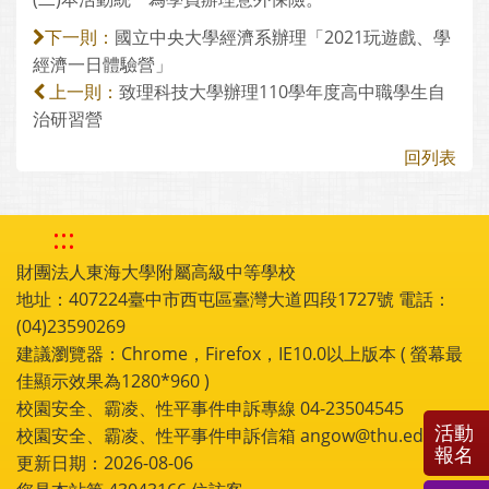
國立中央大學經濟系辦理「2021玩遊戲、學
下一則：
經濟一日體驗營」
致理科技大學辦理110學年度高中職學生自
上一則：
治研習營
回列表
:::
財團法人東海大學附屬高級中等學校
地址：407224臺中市西屯區臺灣大道四段1727號 電話：
(04)23590269
建議瀏覽器：Chrome，Firefox，IE10.0以上版本 ( 螢幕最
佳顯示效果為1280*960 )
校園安全、霸凌、性平事件申訴專線 04-23504545
活動
校園安全、霸凌、性平事件申訴信箱 angow@thu.edu.tw
報名
更新日期：2026-08-06