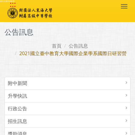
:::
跳到主要內容區塊
Togg
navi
公告訊息
首頁
公告訊息
2021國立臺中教育大學國際企業學系國際日研習營
附中新聞
升學快訊
行政公告
招生訊息
獎助消息