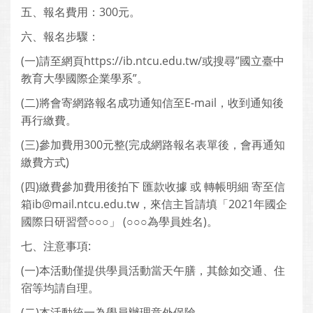
五、報名費用：300元。
六、報名步驟：
(一)請至網頁https://ib.ntcu.edu.tw/或搜尋”國立臺中
教育大學國際企業學系”。
(二)將會寄網路報名成功通知信至E-mail，收到通知後
再行繳費。
(三)參加費用300元整(完成網路報名表單後，會再通知
繳費方式)
(四)繳費參加費用後拍下 匯款收據 或 轉帳明細 寄至信
箱ib@mail.ntcu.edu.tw，來信主旨請填「2021年國企
國際日研習營○○○」 (○○○為學員姓名)。
七、注意事項:
(一)本活動僅提供學員活動當天午膳，其餘如交通、住
宿等均請自理。
(二)本活動統一為學員辦理意外保險。