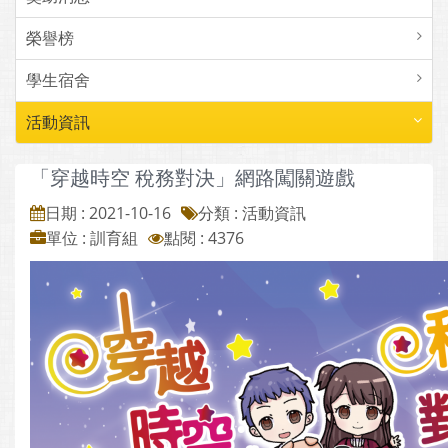
榮譽榜
學生宿舍
活動資訊
「穿越時空 稅務對決」網路闖關遊戲
日期 : 2021-10-16
分類 : 活動資訊
單位 : 訓育組
點閱 : 4376