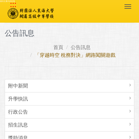
:::
跳到主要內容區塊
Togg
navi
公告訊息
首頁
公告訊息
「穿越時空 稅務對決」網路闖關遊戲
附中新聞
升學快訊
行政公告
招生訊息
獎助消息