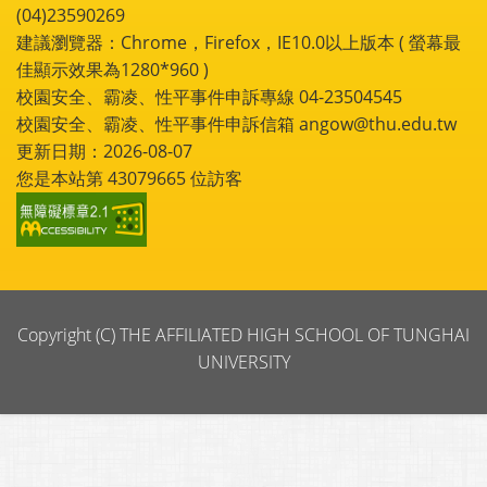
(04)23590269
建議瀏覽器：Chrome，Firefox，IE10.0以上版本 ( 螢幕最
佳顯示效果為1280*960 )
校園安全、霸凌、性平事件申訴專線 04-23504545
校園安全、霸凌、性平事件申訴信箱 angow@thu.edu.tw
更新日期：2026-08-07
您是本站第
43079665
位訪客
Copyright (C) THE AFFILIATED HIGH SCHOOL OF TUNGHAI
UNIVERSITY