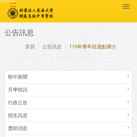
:::
跳到主要內容區塊
Togg
navi
公告訊息
首頁
公告訊息
110年青年壯遊點簡介
附中新聞
升學快訊
行政公告
招生訊息
獎助消息