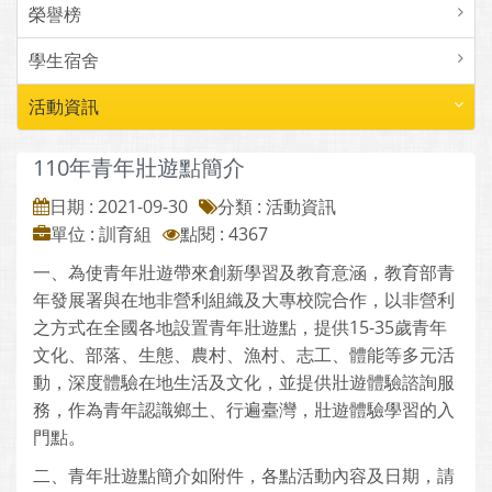
榮譽榜
學生宿舍
活動資訊
110年青年壯遊點簡介
日期 : 2021-09-30
分類 : 活動資訊
單位 : 訓育組
點閱 : 4367
一、為使青年壯遊帶來創新學習及教育意涵，教育部青
年發展署與在地非營利組織及大專校院合作，以非營利
之方式在全國各地設置青年壯遊點，提供15-35歲青年
文化、部落、生態、農村、漁村、志工、體能等多元活
動，深度體驗在地生活及文化，並提供壯遊體驗諮詢服
務，作為青年認識鄉土、行遍臺灣，壯遊體驗學習的入
門點。
二、青年壯遊點簡介如附件，各點活動內容及日期，請