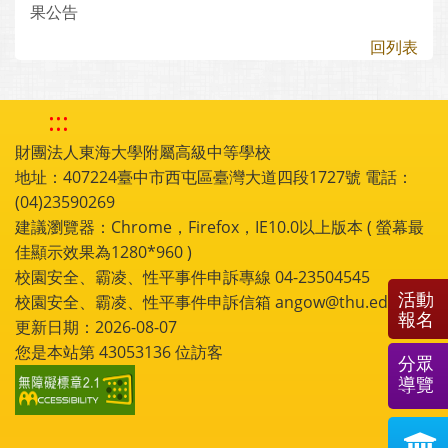
果公告
回列表
:::
財團法人東海大學附屬高級中等學校
地址：407224臺中市西屯區臺灣大道四段1727號 電話：
(04)23590269
建議瀏覽器：Chrome，Firefox，IE10.0以上版本 ( 螢幕最
佳顯示效果為1280*960 )
校園安全、霸凌、性平事件申訴專線 04-23504545
活動
校園安全、霸凌、性平事件申訴信箱 angow@thu.edu.tw
報名
更新日期：2026-08-07
您是本站第
43053136
位訪客
分眾
導覽