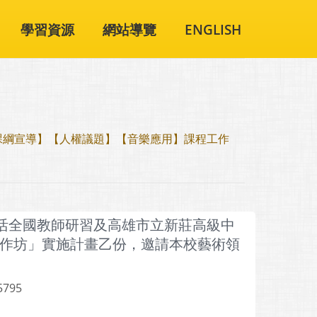
學習資源
網站導覽
ENGLISH
課綱宣導】【人權議題】【音樂應用】課程工作
生活全國教師研習及高雄市立新莊高級中
作坊」實施計畫乙份，邀請本校藝術領
5795