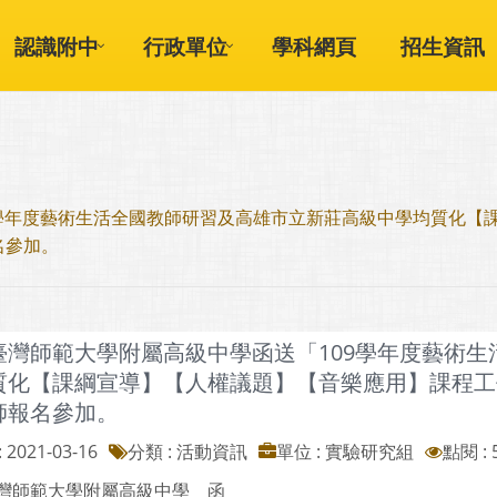
認識附中
行政單位
學科網頁
招生資訊
9學年度藝術生活全國教師研習及高雄市立新莊高級中學均質化【
名參加。
臺灣師範大學附屬高級中學函送「109學年度藝術
質化【課綱宣導】【人權議題】【音樂應用】課程工
師報名參加。
 2021-03-16
分類 : 活動資訊
單位 : 實驗研究組
點閱 : 
灣師範大學附屬高級中學 函