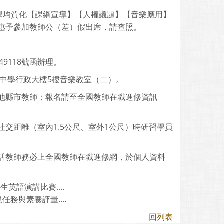
學均質化【課綱宣導】【人權議題】【音樂應用】
惠予參加教師公（差）假出席，請查照。
49118號函辦理。
莊高級中學行政大樓5樓音樂教室（二）。
他縣市教師；報名請至全國教師在職進修資訊
交距離（室內1.5公尺、室外1公尺）時研習學員
活教師務必上全國教師在職進修網，於個人資料
英語演講比賽....
務與素養評量....
回列表