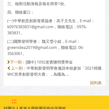
三、檢附活動海報及報名簡章1份。
四、聯絡窗口：
(一)中華創意創新發展協會：高子文先生，E-mail：
k0976383831@gmail.com，聯絡電話：0976-
383831。
(二)國際發明學會： 魏又瑩小姐，E-mail：
greenidea2019@gmail.com，聯絡電話: 06-
3563061。
[國中] 1092老實聰明獎學金
下一則：
中華創新發明學會邀請本校參加「2021韓國
上一則：
WiC世界創新發明大賽」，為國為....
回列表
:::
財團法人東海大學附屬高級中等學校