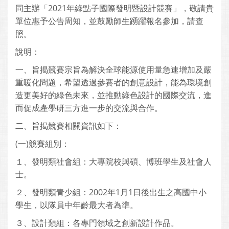
同主辦「2021年綠點子國際發明暨設計競賽」，敬請貴
單位惠予公告周知，並鼓勵師生踴躍報名參加，請查
照。
說明：
一、旨揭競賽宗旨為解決全球能源使用量急速增加及嚴
重暖化問題，希望透過參賽者的創意設計，能為環境創
造更美好的綠色未來，並推動綠色設計的國際交流，進
而促成產學研三方進一步的交流與合作。
二、旨揭競賽相關資訊如下：
(一)競賽組別：
１、發明類社會組：大專院校與碩、博班學生及社會人
士。
２、發明類青少組：2002年1月1日後出生之高國中小
學生，以隊員中年齡最大者為準。
３、設計類組：各專門領域之創新設計作品。