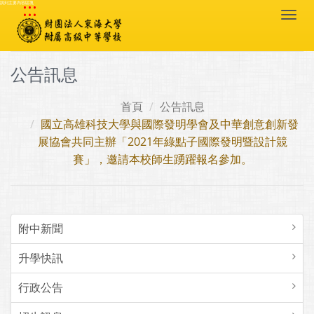
:::
跳到主要內容區塊
Togg
navi
公告訊息
首頁
公告訊息
國立高雄科技大學與國際發明學會及中華創意創新發
展協會共同主辦「2021年綠點子國際發明暨設計競
賽」，邀請本校師生踴躍報名參加。
附中新聞
升學快訊
行政公告