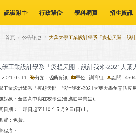
認識附中
行政單位
學科網頁
招生資訊
首頁
公告訊息
大葉大學工業設計學系「疫想天開，設計我
大學工業設計學系「疫想天開，設計我來-2021大
 2021-03-11
分類 : 活動資訊
單位 : 訓育組
點閱 : 4504
學工業設計學系「疫想天開，設計我來-2021大葉大學創意防疫
加對象：全國高中職在校學生(含應屆畢業生)。
日期：自即日起至110 年5 月9 日(日)止。
名費：免費。
賽程序：