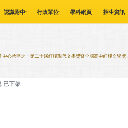
認識附中
行政單位
學科網頁
招生資訊
作中心承辦之「第二十屆紅樓現代文學獎暨全國高中紅樓文學獎
息 已下架