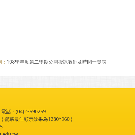
108學年度第二學期公開授課教師及時間一覽表
則：
：(04)23590269
 ( 螢幕最佳顯示效果為1280*960 )
5
du.tw