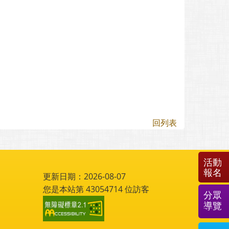
回列表
活動
報名
更新日期：2026-08-07
您是本站第
43054714
位訪客
分眾
導覽