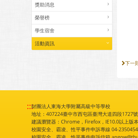
獎助消息
榮譽榜
學生宿舍
活動資訊
下一
:::
財團法人東海大學附屬高級中等學校
地址：407224臺中市西屯區臺灣大道四段1727號 電話
建議瀏覽器：Chrome，Firefox，IE10.0以上版本
校園安全、霸凌、性平事件申訴專線 04-2350454
校園安全、霸凌、性平事件申訴信箱 angow@thu.e