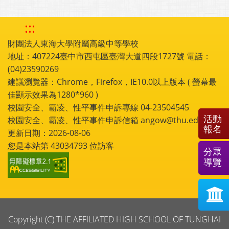
:::
財團法人東海大學附屬高級中等學校
地址：407224臺中市西屯區臺灣大道四段1727號 電話：
(04)23590269
建議瀏覽器：Chrome，Firefox，IE10.0以上版本 ( 螢幕最
佳顯示效果為1280*960 )
校園安全、霸凌、性平事件申訴專線 04-23504545
活動
校園安全、霸凌、性平事件申訴信箱 angow@thu.edu.tw
報名
更新日期：2026-08-06
您是本站第
43034793
位訪客
分眾
導覽
Copyright (C) THE AFFILIATED HIGH SCHOOL OF TUNGHAI