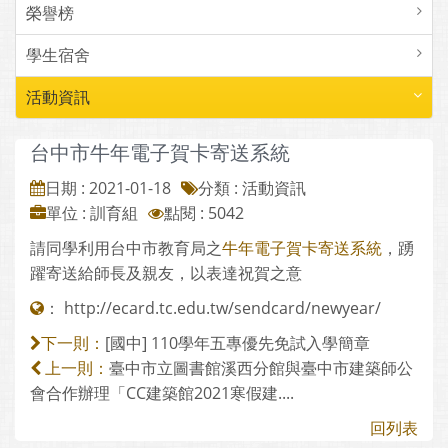
榮譽榜
學生宿舍
活動資訊
台中市牛年電子賀卡寄送系統
日期 : 2021-01-18
分類 : 活動資訊
單位 : 訓育組
點閱 : 5042
請同學利用台中市教育局之
牛年電子賀卡寄送系統
，踴
躍寄送給師長及親友，以表達祝賀之意
：
http://ecard.tc.edu.tw/sendcard/newyear/
[國中] 110學年五專優先免試入學簡章
下一則：
臺中市立圖書館溪西分館與臺中市建築師公
上一則：
會合作辦理「CC建築館2021寒假建....
回列表