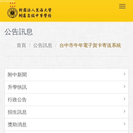
:::
跳到主要內容區塊
Togg
navi
公告訊息
首頁
公告訊息
台中市牛年電子賀卡寄送系統
附中新聞
升學快訊
行政公告
招生訊息
獎助消息