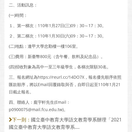
二、活動訊息：
(一)時間：
１、第一梯次：110年1月27日(三)09：30～17：30。
２、第二梯次：110年1月30日(六)09：30～17：30。
(二)地點：逢甲大學忠勤樓一樓106室。
(三)費用：新臺幣800元（含午餐、飲料及紀念品）。
(四)招收對象為高中一至三年級學生，各梯次限額30名。
三、報名網址為https://reurl.cc/14DO7X，報名優先順序依照
匯款順序，將以Email回覆錄取與否，自即日起至110年1月21
日截止報名。
四、聯絡人：龐宇軒先生(Email：
p0900075@mail.fcu.edu.tw)。
國立臺中教育大學語文教育學系辦理「2021
下一則：
國立臺中教育大學語文教育學系....