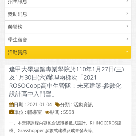
招生訊息
獎助消息
榮譽榜
學生宿舍
活動資訊
逢甲大學建築專業學院於110年1月27日(三)
及1月30日(六)辦理兩梯次「2021
ROSOCoop高中生營隊：未來建築-參數化
設計高中入門營」
日期 : 2021-01-04
分類 : 活動資訊
單位 : 輔導室
點閱 : 5598
一、本營隊課程內容包含認識參數式設計、RHINOCEROS建
模、Grasshopper 參數式建模及成果發表等。