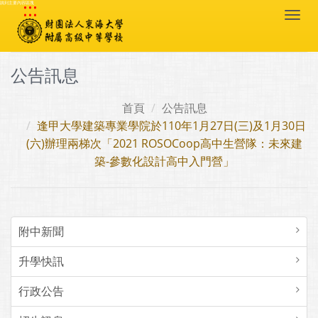
:::
跳到主要內容區塊
Togg
navi
公告訊息
首頁
公告訊息
逢甲大學建築專業學院於110年1月27日(三)及1月30日
(六)辦理兩梯次「2021 ROSOCoop高中生營隊：未來建
築-參數化設計高中入門營」
附中新聞
升學快訊
行政公告