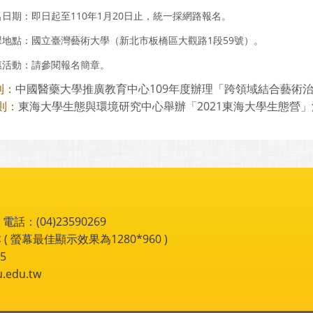
日期：即日起至110年1月20日止，統一採網路報名。
課地點：國立臺灣藝術大學（新北市板橋區大觀路1段59號）。
惠活動：請參閱報名簡章。
中國醫藥大學推廣教育中心109年度辦理「跨領域結合藝術
則：
東海大學生態與環境研究中心舉辦「2021東海大學生態營
則：
：(04)23590269
 ( 螢幕最佳顯示效果為1280*960 )
5
du.tw