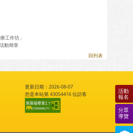
治療工作坊」
」活動簡章
回列表
更新日期：2026-08-07
活動
您是本站第
43054416
位訪客
報名
分眾
導覽