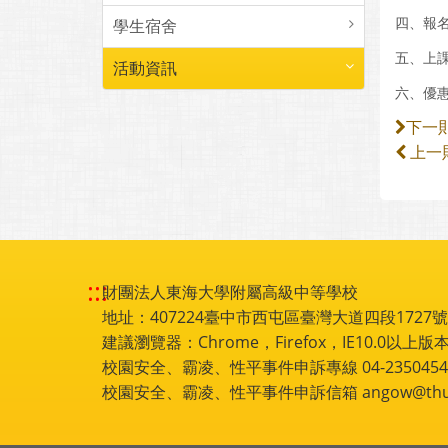
四、報名
學生宿舍
五、上
活動資訊
六、優
下一
上一
:::
財團法人東海大學附屬高級中等學校
地址：407224臺中市西屯區臺灣大道四段1727號 電話
建議瀏覽器：Chrome，Firefox，IE10.0以上版本
校園安全、霸凌、性平事件申訴專線 04-2350454
校園安全、霸凌、性平事件申訴信箱 angow@thu.e