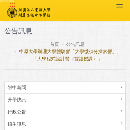
:::
跳到主要內容區塊
Togg
navi
公告訊息
首頁
公告訊息
中原大學辦理大學體驗營「大學微積分探索營」、
「大學程式設計營（雙語授課）」
附中新聞
升學快訊
行政公告
招生訊息