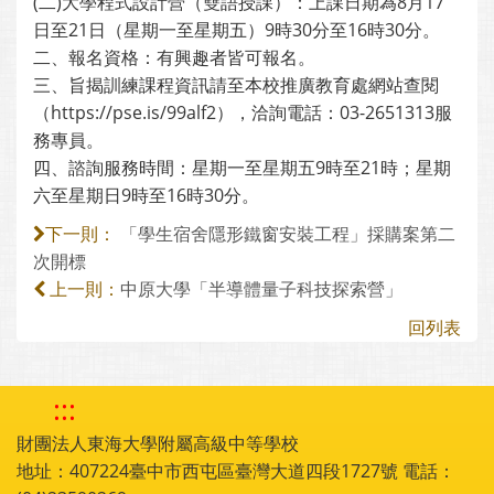
(二)大學程式設計營（雙語授課）：上課日期為8月17
日至21日（星期一至星期五）9時30分至16時30分。
二、報名資格：有興趣者皆可報名。
三、旨揭訓練課程資訊請至本校推廣教育處網站查閱
（https://pse.is/99alf2），洽詢電話：03-2651313服
務專員。
四、諮詢服務時間：星期一至星期五9時至21時；星期
六至星期日9時至16時30分。
「學生宿舍隱形鐵窗安裝工程」採購案第二
下一則：
次開標
中原大學「半導體量子科技探索營」
上一則：
回列表
:::
財團法人東海大學附屬高級中等學校
地址：407224臺中市西屯區臺灣大道四段1727號 電話：