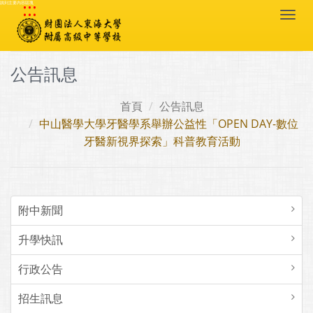
:::
跳到主要內容區塊
Togg
navi
公告訊息
首頁
公告訊息
中山醫學大學牙醫學系舉辦公益性「OPEN DAY-數位
牙醫新視界探索」科普教育活動
附中新聞
升學快訊
行政公告
招生訊息