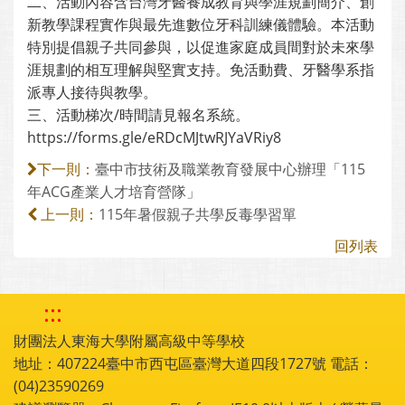
二、活動內容含台灣牙醫養成教育與學涯規劃簡介、創
新教學課程實作與最先進數位牙科訓練儀體驗。本活動
特別提倡親子共同參與，以促進家庭成員間對於未來學
涯規劃的相互理解與堅實支持。免活動費、牙醫學系指
派專人接待與教學。
三、活動梯次/時間請見報名系統。
https://forms.gle/eRDcMJtwRJYaVRiy8
臺中市技術及職業教育發展中心辦理「115
下一則：
年ACG產業人才培育營隊」
115年暑假親子共學反毒學習單
上一則：
回列表
:::
財團法人東海大學附屬高級中等學校
地址：407224臺中市西屯區臺灣大道四段1727號 電話：
(04)23590269