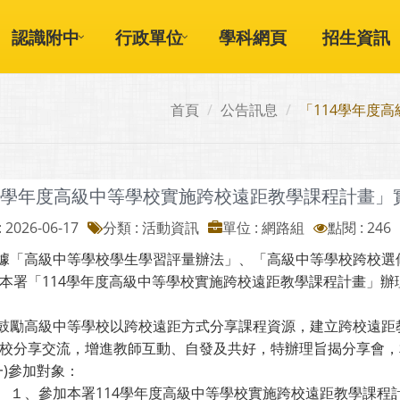
認識附中
行政單位
學科網頁
招生資訊
首頁
公告訊息
「114學年度
14學年度高級中等學校實施跨校遠距教學課程計畫」
 2026-06-17
分類 : 活動資訊
單位 : 網路組
點閱 : 246
據「高級中等學校學生學習評量辦法」、「高級中等學校跨校選
「114學年度高級中等學校實施跨校遠距教學課程計畫」辦
鼓勵高級中等學校以跨校遠距方式分享課程資源，建立跨校遠距
享交流，增進教師互動、自發及共好，特辦理旨揭分享會，
參加對象：
加本署114學年度高級中等學校實施跨校遠距教學課程計