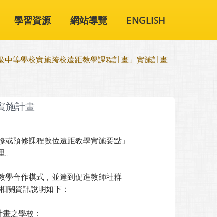
學習資源
網站導覽
ENGLISH
高級中等學校實施跨校遠距教學課程計畫」實施計畫
實施計畫
修或預修課程數位遠距教學實施要點」
理。
教學合作模式，並達到促進教師社群
相關資訊說明如下：
畫之學校：