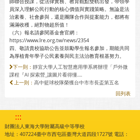
師聯合授課，從法律實務、教育觀點雙軌出發，帶領學
員深入理解公民行動的核心價值與實踐策略。無論是法
治素養、社會參與，還是團隊合作與提案能力，都將有
滿滿收穫，絕對物超所值！
（六）報名請參閱基金會官網：
https://www.lre.org.tw/news/2354
四、敬請貴校協助公告並鼓勵學生報名參加，期能共同
為厚植青年學子公民素養與民主法治教育根基努力。
靜宜大學人工智慧應用學系將辦理「戶外微
下一則：
課程『AI 探索營_讓圖片看得懂....
高中籃球校隊榮獲台中市市長盃第五名
上一則：
回列表
:::
財團法人東海大學附屬高級中等學校
地址：407224臺中市西屯區臺灣大道四段1727號 電話：