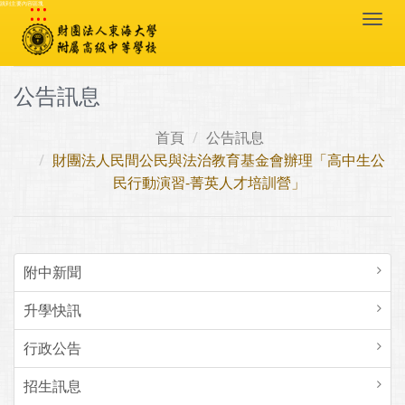
:::
跳到主要內容區塊
Togg
navi
公告訊息
首頁
公告訊息
財團法人民間公民與法治教育基金會辦理「高中生公
民行動演習-菁英人才培訓營」
附中新聞
升學快訊
行政公告
招生訊息