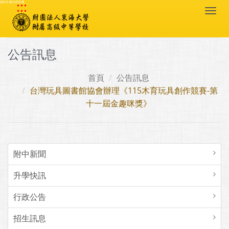
:::
跳到主要內容區塊
Togg
navi
公告訊息
首頁
公告訊息
台灣玩具圖書館協會辦理《115木育玩具創作競賽-第
十一屆金趣咪獎》
附中新聞
升學快訊
行政公告
招生訊息