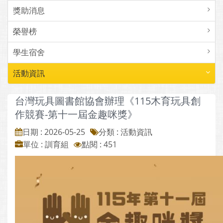
獎助消息
榮譽榜
學生宿舍
活動資訊
台灣玩具圖書館協會辦理《115木育玩具創
作競賽-第十一屆金趣咪獎》
日期 : 2026-05-25
分類 : 活動資訊
單位 : 訓育組
點閱 : 451