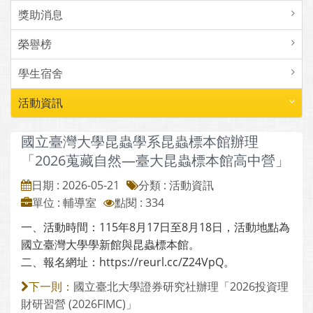
獎助消息
榮譽榜
學生宿舍
活動資訊
國立臺灣大學昆蟲學系昆蟲標本館辦理
「2026蒐藏自然—臺大昆蟲標本館高中營」
日期 : 2026-05-21
分類 : 活動資訊
單位 : 輔導室
點閱 : 334
一、活動時間：115年8月17日至8月18日，活動地點為
國立臺灣大學學新館與昆蟲標本館。
二、報名網址：https://reurl.cc/Z24VpQ。
國立臺北大學證券研究社辦理「2026投資理
下一則：
財研習營 (2026FIMC)」