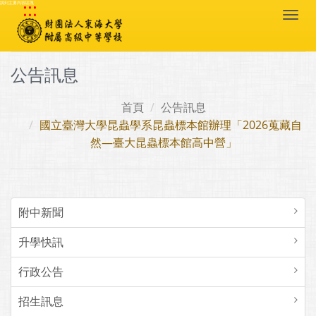
:::
跳到主要內容區塊
Togg
navi
公告訊息
首頁
公告訊息
國立臺灣大學昆蟲學系昆蟲標本館辦理「2026蒐藏自
然—臺大昆蟲標本館高中營」
附中新聞
升學快訊
行政公告
招生訊息