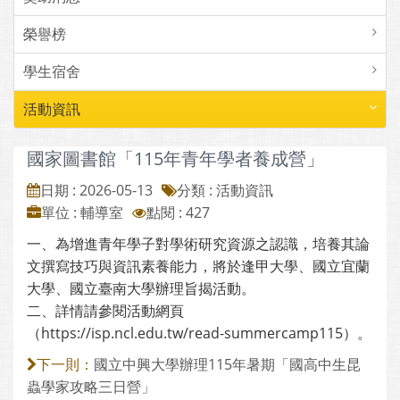
榮譽榜
學生宿舍
活動資訊
國家圖書館「115年青年學者養成營」
日期 : 2026-05-13
分類 : 活動資訊
單位 : 輔導室
點閱 : 427
一、為增進青年學子對學術研究資源之認識，培養其論
文撰寫技巧與資訊素養能力，將於逢甲大學、國立宜蘭
大學、國立臺南大學辦理旨揭活動。
二、詳情請參閱活動網頁
（https://isp.ncl.edu.tw/read-summercamp115）。
國立中興大學辦理115年暑期「國高中生昆
下一則：
蟲學家攻略三日營」