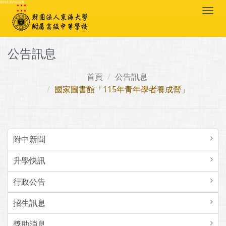
:::
跳到主要內容區塊
Togg
navi
公告訊息
首頁
公告訊息
國家圖書館「115年青年學者養成營」
附中新聞
升學快訊
行政公告
招生訊息
獎助消息