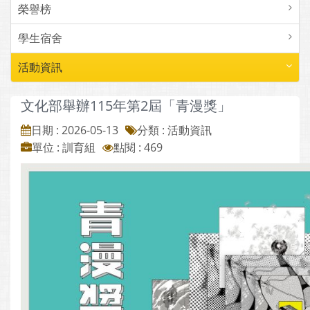
榮譽榜
學生宿舍
活動資訊
文化部舉辦115年第2屆「青漫獎」
日期 : 2026-05-13
分類 : 活動資訊
單位 : 訓育組
點閱 : 469