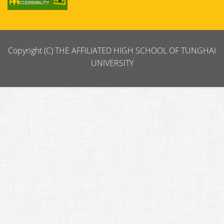
Copyright (C) THE AFFILIATED HIGH SCHOOL OF TUNGHAI
UNIVERSITY