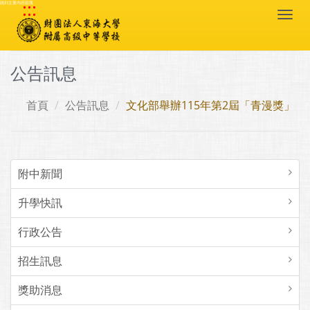
:::
跳到主要內容區塊
Togg
navi
公告訊息
首頁
公告訊息
文化部舉辦115年第2屆「青漫獎」
附中新聞
升學快訊
行政公告
招生訊息
獎助消息