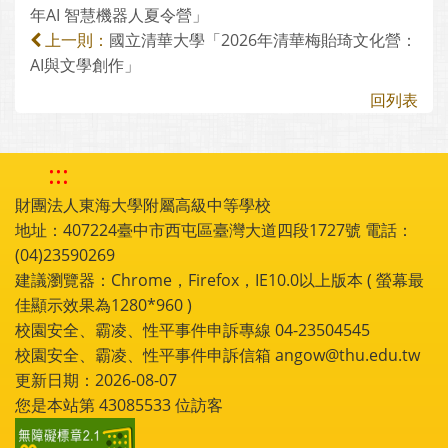
年AI 智慧機器人夏令營」
國立清華大學「2026年清華梅貽琦文化營：
上一則：
AI與文學創作」
回列表
:::
財團法人東海大學附屬高級中等學校
地址：407224臺中市西屯區臺灣大道四段1727號 電話：
(04)23590269
建議瀏覽器：Chrome，Firefox，IE10.0以上版本 ( 螢幕最
佳顯示效果為1280*960 )
校園安全、霸凌、性平事件申訴專線 04-23504545
校園安全、霸凌、性平事件申訴信箱 angow@thu.edu.tw
更新日期：2026-08-07
您是本站第
43085533
位訪客