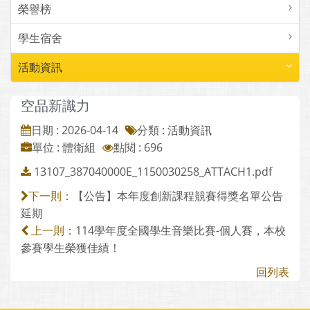
榮譽榜
學生宿舍
活動資訊
空品新識力
日期 : 2026-04-14
分類 : 活動資訊
單位 : 體衛組
點閱 : 696
13107_387040000E_1150030258_ATTACH1.pdf
【公告】本年度創新課程競賽得獎名單公告
下一則：
延期
114學年度全國學生音樂比賽-個人賽，本校
上一則：
參賽學生榮獲佳績！
回列表