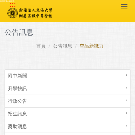
:::
跳到主要內容區塊
Togg
navi
公告訊息
首頁
公告訊息
空品新識力
附中新聞
升學快訊
行政公告
招生訊息
獎助消息