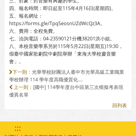
三、對象：對音樂有興趣的學生。
四、報名時間：即日起至115年4月16日(星期四)。
五、報名網址：
https://forms.gle/TpqSeosnUZdWcQz3A。
六、費用：全程免費。
七、洽詢電話：04-23590121分機38201洪小姐。
八、本校音樂學系另於115年5月22日(星期五)19:30，
假臺中國家歌劇院中劇院舉辦「東海大學校慶音樂
會」。
光華學校財團法人臺中市光華高級工業職業
下一則：
學校辦理 114 學年度高職優質化....
[國中] 114學年度台中區第三次模擬考表現
上一則：
優異名單
回列表
:::