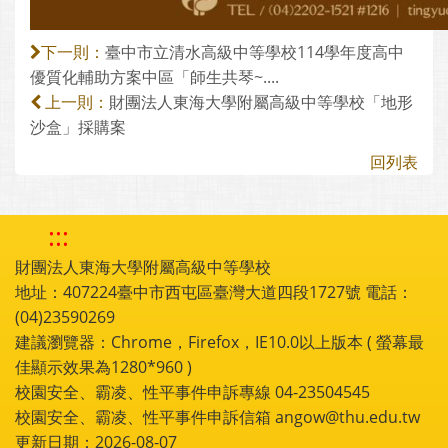
臺中市立清水高級中等學校114學年度高中
下一則：
優質化輔助方案中區「師生共琴~....
財團法人東海大學附屬高級中等學校「地形
上一則：
沙盒」採購案
回列表
:::
財團法人東海大學附屬高級中等學校
地址：407224臺中市西屯區臺灣大道四段1727號 電話：
(04)23590269
建議瀏覽器：Chrome，Firefox，IE10.0以上版本 ( 螢幕最
佳顯示效果為1280*960 )
校園安全、霸凌、性平事件申訴專線 04-23504545
校園安全、霸凌、性平事件申訴信箱 angow@thu.edu.tw
更新日期：2026-08-07