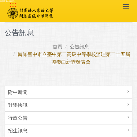
:::
跳到主要內容區塊
Togg
navi
公告訊息
首頁
公告訊息
轉知臺中市立臺中第二高級中等學校辦理第二十五屆
協奏曲新秀發表會
附中新聞
升學快訊
行政公告
招生訊息