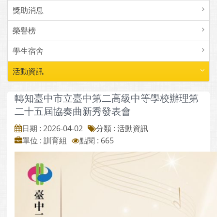
獎助消息
榮譽榜
學生宿舍
活動資訊
轉知臺中市立臺中第二高級中等學校辦理第
二十五屆協奏曲新秀發表會
日期 : 2026-04-02
分類 : 活動資訊
單位 : 訓育組
點閱 : 665