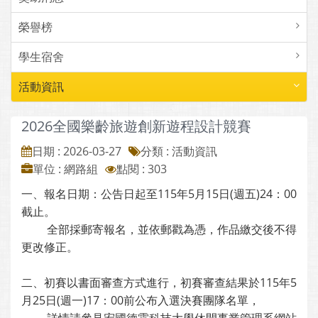
榮譽榜
學生宿舍
活動資訊
2026全國樂齡旅遊創新遊程設計競賽
日期 : 2026-03-27
分類 : 活動資訊
單位 : 網路組
點閱 : 303
一、報名日期：公告日起至115年5月15日(週五)24：00
截止。
全部採郵寄報名，並依郵戳為憑，作品繳交後不得
更改修正。
二、初賽以書面審查方式進行，初賽審查結果於115年5
月25日(週一)17：00前公布入選決賽團隊名單，