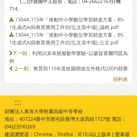
(二)沙鹿國中王組長，電話：04-26622163分機
714。
13044_115年「推動中小學數位學習精進方案」B5-
1生成式AI與教育應用工作坊(弘文高中場)_議程.pdf
13044_115年「推動中小學數位學習精進方案」B5-
1生成式AI與教育應用工作坊(弘文高中場)_公文.pdf
利用試算表模擬數學實驗~以蒙提霍爾問題為
下一則：
例
教育部115年度校園開放文件格式(ODF)競賽
上一則：
回列表
:::
財團法人東海大學附屬高級中等學校
地址：407224臺中市西屯區臺灣大道四段1727號 電話：
(04)23590269
建議瀏覽器：Chrome，Firefox，IE10.0以上版本 ( 螢幕最