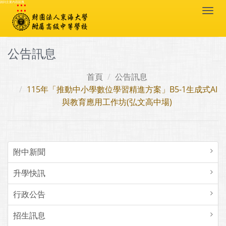
:::
跳到主要內容區塊
Togg
navi
公告訊息
首頁
公告訊息
115年「推動中小學數位學習精進方案」B5-1生成式AI
與教育應用工作坊(弘文高中場)
附中新聞
升學快訊
行政公告
招生訊息