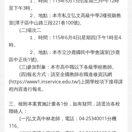
１、時間：115年5月13日(星期三)中午12時
至下午3時。
２、地點：本市私立弘文高級中學2樓視聽教
室(潭子區中山路三段221巷100號)。
(二)場次二
１、時間：115年6月4日(星期四)下午1時至4
時。
２、地點：本市立沙鹿國民中學會議室(沙鹿
區中正街1號)。
(三)參加對象：本市高中職以下各級學校教師。
(四)報名方式：請至全國教師在職進修資訊網
(https://www1.inservice.edu.tw/)上開學校項下搜尋課
程內容進行報名。
三、檢附本案實施計畫各1份，如有疑問，請逕洽各校
聯絡人：
(一)弘文高中林老師，電話：04-25340011分機
116。