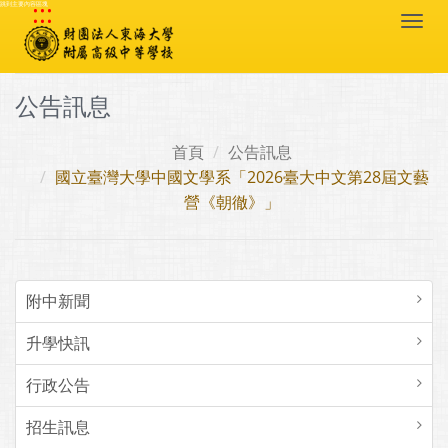
:::
跳到主要內容區塊
Togg
navi
公告訊息
首頁
公告訊息
國立臺灣大學中國文學系「2026臺大中文第28屆文藝
營《朝徹》」
附中新聞
升學快訊
行政公告
招生訊息