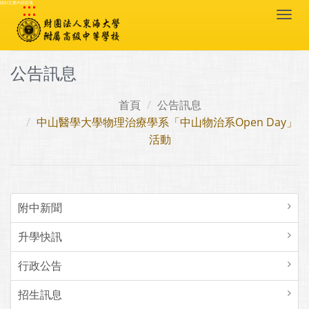
:::
跳到主要內容區塊
Togg
navi
公告訊息
首頁
公告訊息
中山醫學大學物理治療學系「中山物治系Open Day」
活動
附中新聞
升學快訊
行政公告
招生訊息