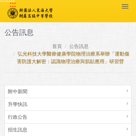
:::
跳到主要內容區塊
Togg
navi
公告訊息
首頁
公告訊息
弘光科技大學醫療健康學院物理治療系舉辦「運動傷
害防護大解密：認識物理治療與肌貼應用」研習營
附中新聞
升學快訊
行政公告
招生訊息