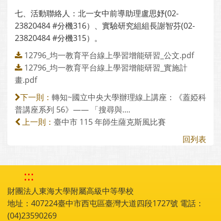
七、活動聯絡人：北一女中前導助理盧思妤(02-
23820484 #分機316）、實驗研究組組長謝智芬(02-
23820484 #分機315）。
12796_均一教育平台線上學習增能研習_公文.pdf
12796_均一教育平台線上學習增能研習_實施計
畫.pdf
轉知~國立中央大學辦理線上講座：《蓋婭科
下一則：
普講座系列 56》—— 「搜尋與....
臺中市 115 年師生薩克斯風比賽
上一則：
回列表
:::
財團法人東海大學附屬高級中等學校
地址：407224臺中市西屯區臺灣大道四段1727號 電話：
(04)23590269