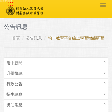
:::
跳到主要內容區塊
Togg
navi
公告訊息
首頁
公告訊息
均一教育平台線上學習增能研習
附中新聞
升學快訊
行政公告
招生訊息
獎助消息