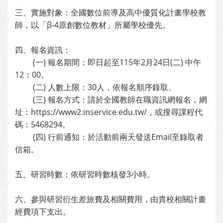
三、實施對象：全國數位前導及高中優質化計畫學校教
師，以「β-4原創數位教材」所屬學校優先。
四、報名資訊：
(一) 報名期間：即日起至115年2月24日(二) 中午
12：00。
(二) 人數上限：30人，依報名順序錄取。
(三) 報名方式：請於全國教師在職資訊網報名，網
址：https://www2.inservice.edu.tw/，或搜尋課程代
碼：5468294。
(四) 行前通知：於活動前兩天發送Email至錄取者
信箱。
五、研習時數：依研習時數核發3小時。
六、參與研習衍生差旅費及相關費用，由貴校相關計畫
經費項下支出。