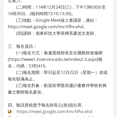
生產力。
(二)時間：114年12月24日(三)，下午13時30分至
16時30分。(報到時間13:10-13:30)。
(三)地點：Google Meet線上會議室，連結：
https://meet.google.com/tnv-hfhx-ehd。
(四)講師：嶺東科技大學視傳系廖述文老師。
三、報名資訊：
(一)報名方式：敬邀貴校師長至全國教師進修網
(https://www1.inservice.edu.tw/index2-3.aspx)報
名，代碼：5385416。
(二)報名期限：即日起至12月22日（星期一）前或
報名額滿為止。
(三)報名對象：歡迎前導暨高優計畫夥伴學校有興
趣之教師報名參加。
四、敬請貴校惠予報名師長公(差)假出席。
：
https://meet.google.com/tnv-hfhx-ehd