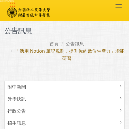
:::
跳到主要內容區塊
Togg
navi
公告訊息
首頁
公告訊息
「活用 Notion 筆記規劃，提升你的數位生產力」增能
研習
附中新聞
升學快訊
行政公告
招生訊息