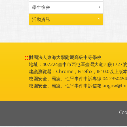
學生宿舍
活動資訊
:::
財團法人東海大學附屬高級中等學校
地址：407224臺中市西屯區臺灣大道四段1727號 電話
建議瀏覽器：Chrome，Firefox，IE10.0以上版本
校園安全、霸凌、性平事件申訴專線 04-2350454
校園安全、霸凌、性平事件申訴信箱 angow@thu.e
Cop