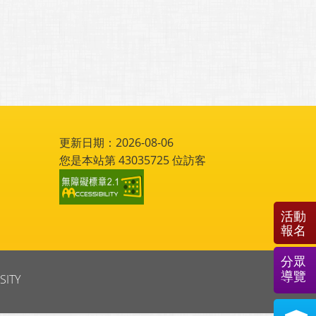
更新日期：2026-08-06
您是本站第
43035725
位訪客
活動
報名
分眾
導覽
SITY