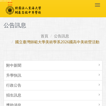
:::
跳到主要內容區塊
Togg
navi
公告訊息
首頁
公告訊息
國立臺灣師範大學美術學系2026國高中美術營活動
附中新聞
升學快訊
行政公告
招生訊息
獎助消息