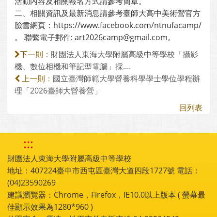
活動內容及相關報名方式請參考簡章。
二、相關資訊及最新消息請參考臺師大高中美術營官方
臉書網頁：https://www.facebook.com/ntnufacamp/
。 聯繫電子郵件: art2026camp@gmail.com。
財團法人東海大學附屬高級中等學校「攝影
下一則：
機、數位相機和筆記型電腦」採....
國立臺灣師範大學營養科學學士學位學程辦
上一則：
理「2026臺師大營養營」
回列表
:::
財團法人東海大學附屬高級中等學校
地址：407224臺中市西屯區臺灣大道四段1727號 電話：
(04)23590269
建議瀏覽器：Chrome，Firefox，IE10.0以上版本 ( 螢幕最
佳顯示效果為1280*960 )