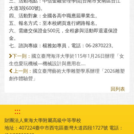
三、活動地點：中信金融管理學院(台南市安南區台江
大道3段600號)。
四、活動對象：全國各高中職應屆畢業生。
五、報名方式：至本校網頁進行網路報名。
六、需繳交保證金500元，全程參與活動即退還保證
金。
七、諮詢專線：楊雅如專員，電話：06-2870223。
國立臺灣海洋大學於115年1月26日辦理「女
下一則：
生也愛玩機械—機械設計與應用在....
國立臺灣藝術大學雕塑學系辦理「2026雕塑
上一則：
創作體驗營」
回列表
:::
財團法人東海大學附屬高級中等學校
地址：407224臺中市西屯區臺灣大道四段1727號 電話：