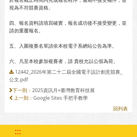
於報名截止時間內完成報名程序，逾期不接受補件，並
視為不符競賽資格。
四、報名資料請填寫確實，報名成功後不接受變更，並
請勿重覆報名。
五、入圍複賽名單請依本校電子系網站公告為準。
六、凡至本校參加複賽者，請 貴校允以公假為荷。
12442_2026年第二十二屆全國電子設計創意競賽_
公文.pdf
2025資訊月×臺灣教育科技展
下一則：
Google Sites 手把手教學
上一則：
回列表
:::